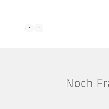
1
2
Noch Fr