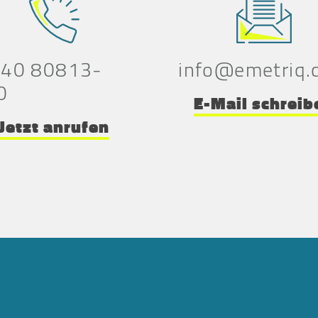
 40 80813-
info@emetriq.
0
E-Mail schreib
Jetzt anrufen