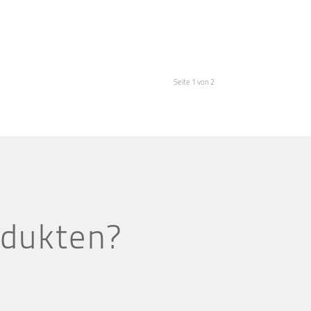
Seite 1 von 2
odukten?