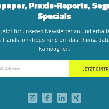
paper, Praxis-Reports, Se
Specials
 jetzt für unseren Newsletter an und erhalt
he Hands-on-Tipps rund um das Thema date
Kampagnen.
JETZT EINT