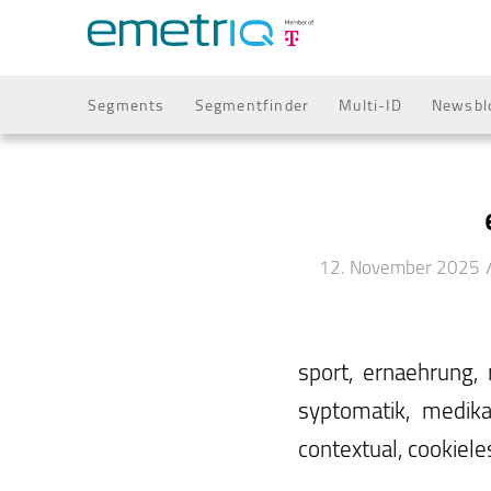
Segments
Segmentfinder
Multi-ID
Newsbl
12. November 2025
sport, ernaehrung, n
syptomatik, medikam
contextual, cookiele