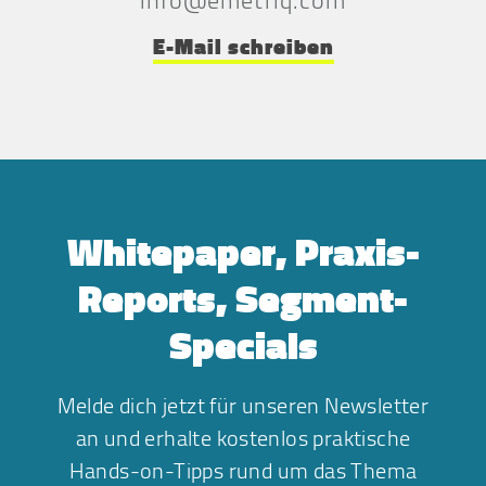
E-Mail schreiben
Whitepaper, Praxis-
Reports, Segment-
Specials
Melde dich jetzt für unseren Newsletter
an und erhalte kostenlos praktische
Hands-on-Tipps rund um das Thema