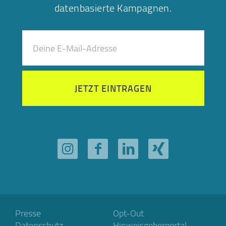
datenbasierte Kampagnen.
JETZT EINTRAGEN
Presse
Opt-Out
Datenschutz
Hinweisgeberportal