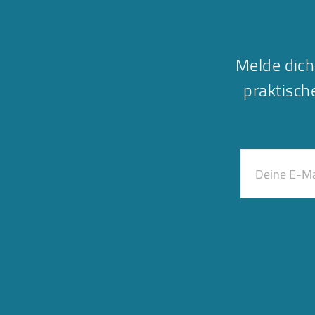
Melde dich
praktisc