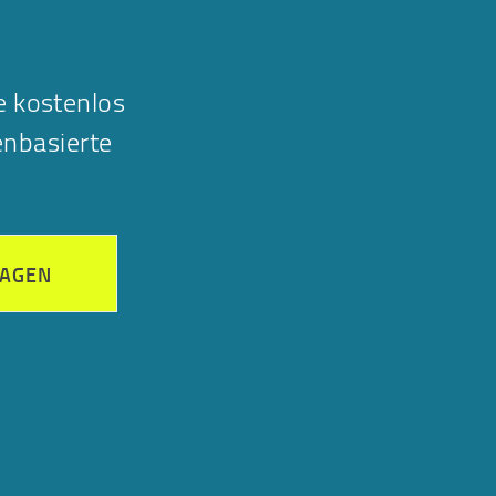
e kostenlos
nbasierte
RAGEN