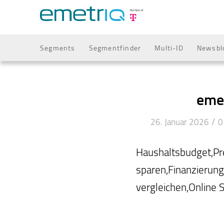
Segments
Segmentfinder
Multi-ID
Newsbl
emet
/
26. Januar 2026
0
Haushaltsbudget,Pr
sparen,Finanzierun
vergleichen,Online 