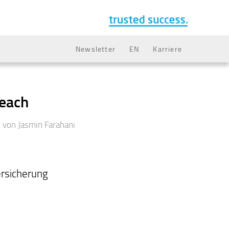
Newsletter
EN
Karriere
reach
von
Jasmin Farahani
rsicherung