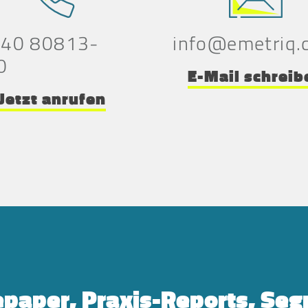
 40 80813-
info@emetriq.
0
E-Mail schreib
Jetzt anrufen
paper, Praxis-Reports, Se