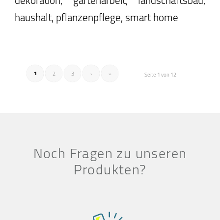
haushalt, pflanzenpflege, smart home
1
2
3
›
»
Seite 1 von 12
Noch Fragen zu unseren
Produkten?