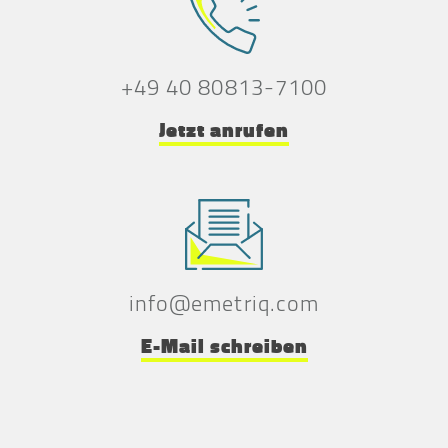
+49 40 80813-7100
Jetzt anrufen
info@emetriq.com
E-Mail schreiben