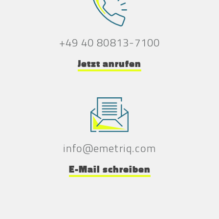
+49 40 80813-7100
Jetzt anrufen
info@emetriq.com
E-Mail schreiben