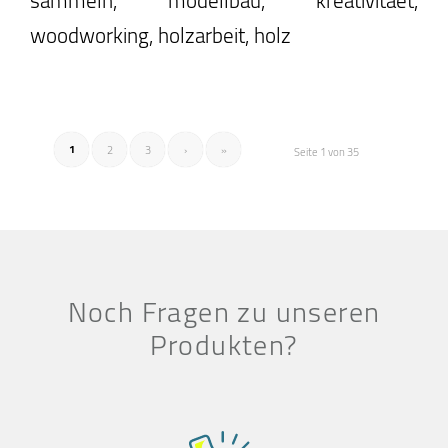
woodworking, holzarbeit, holz
1
2
3
›
»
Seite 1 von 35
Noch Fragen zu unseren
Produkten?