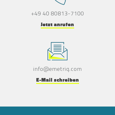
+49 40 80813-7100
Jetzt anrufen
info@emetriq.com
E-Mail schreiben