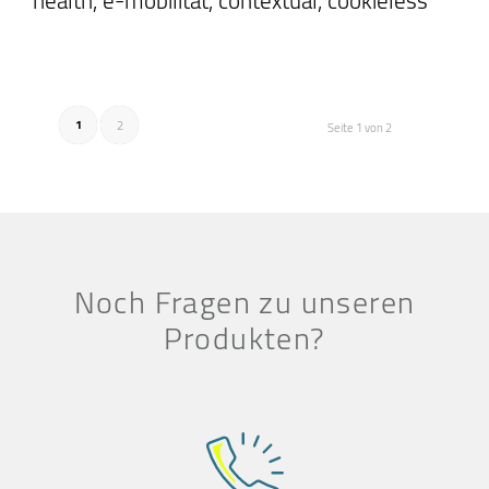
1
2
Seite 1 von 2
Noch Fragen zu unseren
Produkten?