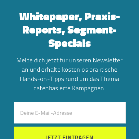
Whitepaper, Praxis-
Reports, Segment-
Specials
Melde dich jetzt für unseren Newsletter
an und erhalte kostenlos praktische
Hands-on-Tipps rund um das Thema
datenbasierte Kampagnen.
JETZT EINTRAGEN