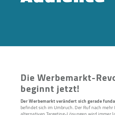
Die Werbemarkt-Revo
beginnt jetzt!
Der Werbemarkt verändert sich gerade fund
befindet sich im Umbruch. Der Ruf nach mehr E
alternativen Targeting-Lösungen wird immer la