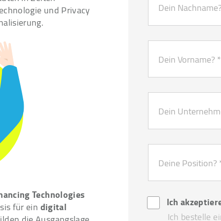
echnologie und Privacy
alisierung.
hancing Technologies
Ich akzeptier
digital
sis für ein
Ich bestelle 
bilden die Ausgangslage