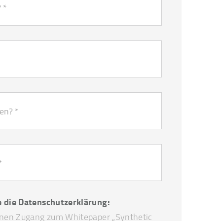
e die Datenschutzerklärung:
einen Zugang zum Whitepaper „Synthetic