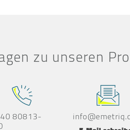
agen zu unseren Pr
 40 80813-
info@emetriq.
0