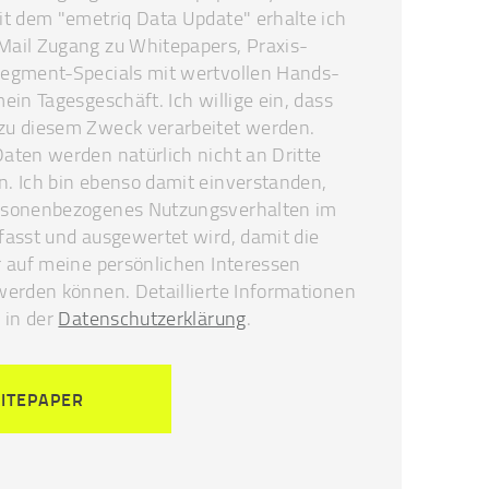
it dem "emetriq Data Update" erhalte ich
ail Zugang zu Whitepapers, Praxis-
Segment-Specials mit wertvollen Hands-
ein Tagesgeschäft. Ich willige ein, dass
zu diesem Zweck verarbeitet werden.
aten werden natürlich nicht an Dritte
. Ich bin ebenso damit einverstanden,
rsonenbezogenes Nutzungsverhalten im
fasst und ausgewertet wird, damit die
r auf meine persönlichen Interessen
werden können. Detaillierte Informationen
 in der
Datenschutzerklärung
.
ITEPAPER