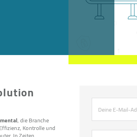
lution
amental
, die Branche
ffizienz, Kontrolle und
uter. In Zeiten