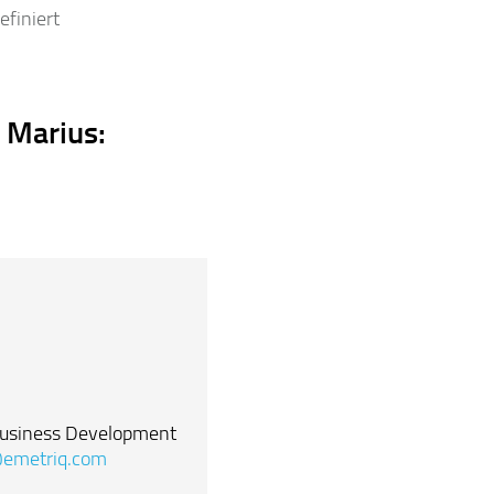
efiniert
 Marius:
usiness Development
emetriq.com