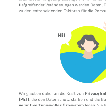
tiefgreifender Veränderungen werden Daten, T
zu den entscheidenden Faktoren für die Person
Privacy En
Wir glauben daher an die Kraft von
(PET)
, die den Datenschutz stärken und die Ba
verantwortungsvolles Ökosystem
legen. Sie 