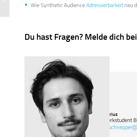
Wie Synthetic Audience
Adressierbarkeit
neu d
emetriq
Du hast Fragen? Melde dich bei
Marius
Werkstudent B
m.schnepper@