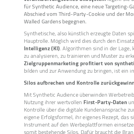
für Synthetic Audience, eine neue Targeting-G
Abschied vom Third-Party-Cookie und der Mon
Walled Gardens begegnen.
Synthetische, also künstlich erzeugte Daten spi
Hauptrolle. Möglich wird dies durch den Einsat
Intelligenz (KI)
. Algorithmen sind in der Lag
zu analysieren, zu trainieren und Muster zu er
Zielgruppenmarketing profitiert von synthet
bilden und zur Anwendung zu bringen, ist ein i
Silos aufbrechen und Kontrolle zurückgewin
Mit Synthetic Audience überwinden Werbetreib
First-Party-Daten
Nutzung ihrer wertvollen
un
Kontrolle über die digitale Kundenansprache zur
eigene Erfolgsformel, ihr eigenes Rezept, das si
Instrument auf den Werbeplattformen einsetz
somit bestehende Silos. Dafür braucht die Bra