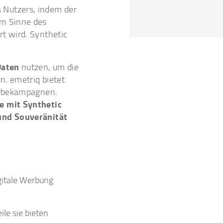
 Nutzers, indem der
im Sinne des
rt wird. Synthetic
Daten
nutzen, um die
n. emetriq bietet
Werbekampagnen.
e mit Synthetic
nd Souveränität
gitale Werbung
ile sie bieten