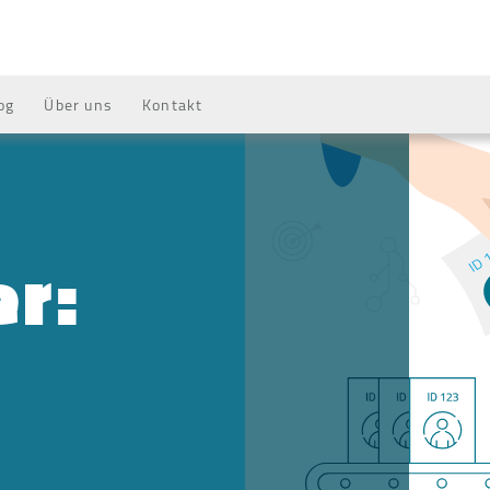
og
Über uns
Kontakt
r: