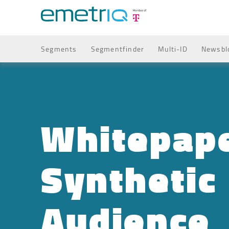
Segments
Segmentfinder
Multi-ID
Newsbl
Whitepape
Synthetic
Audience