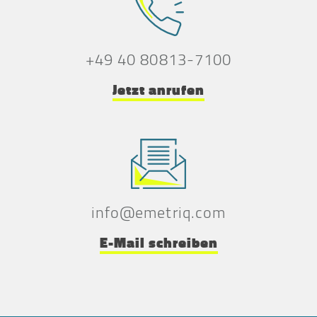
+49 40 80813-7100
Jetzt anrufen
info@emetriq.com
E-Mail schreiben