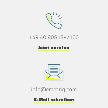
+49 40 80813-7100
Jetzt anrufen
info@emetriq.com
E-Mail schreiben