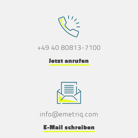
+49 40 80813-7100
Jetzt anrufen
info@emetriq.com
E-Mail schreiben