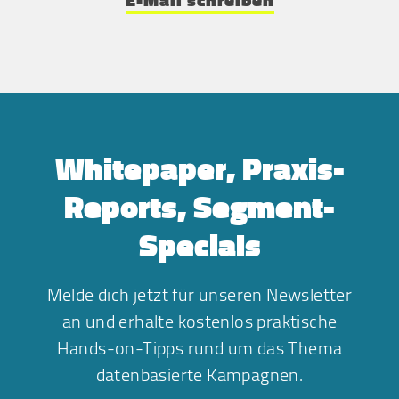
E-Mail schreiben
Whitepaper, Praxis-
Reports, Segment-
Specials
Melde dich jetzt für unseren Newsletter
an und erhalte kostenlos praktische
Hands-on-Tipps rund um das Thema
datenbasierte Kampagnen.