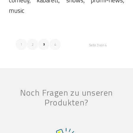
music
3
1
2
4
Seite 3 von 4
Noch Fragen zu unseren
Produkten?