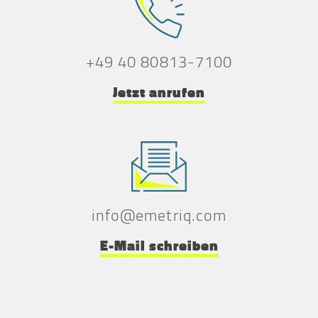
+49 40 80813-7100
Jetzt anrufen
info@emetriq.com
E-Mail schreiben