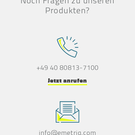
Noch Fragen zu unseren
Produkten?
+49 40 80813-7100
Jetzt anrufen
info@emetriq.com