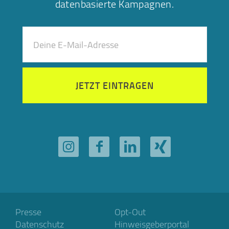
datenbasierte Kampagnen.
JETZT EINTRAGEN
Presse
Opt-Out
Datenschutz
Hinweisgeberportal