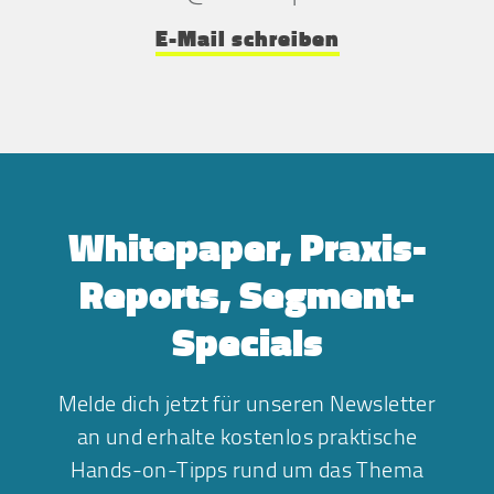
E-Mail schreiben
Whitepaper, Praxis-
Reports, Segment-
Specials
Melde dich jetzt für unseren Newsletter
an und erhalte kostenlos praktische
Hands-on-Tipps rund um das Thema