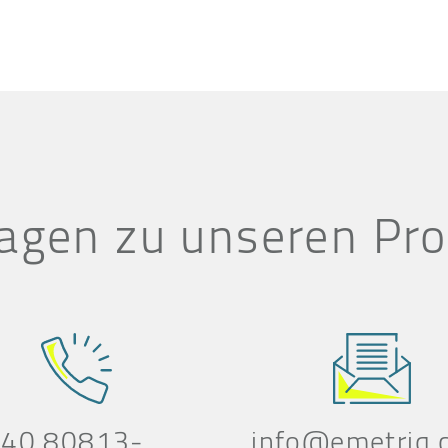
agen zu unseren Pr
 40 80813-
info@emetriq.