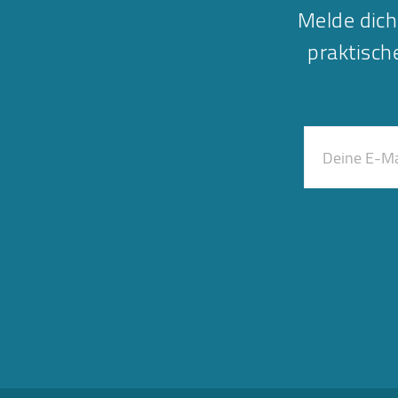
Melde dich
praktisc