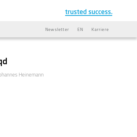
Newsletter
EN
Karriere
qd
ohannes Heinemann