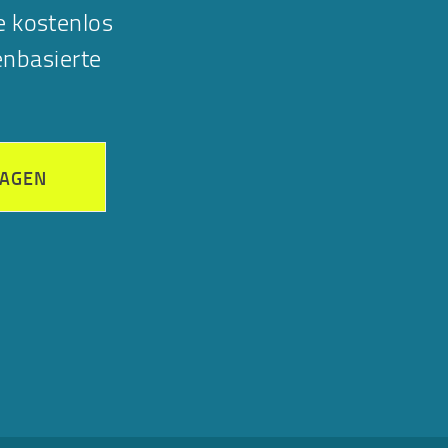
e kostenlos
nbasierte
RAGEN