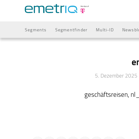
Segments
Segmentfinder
Multi-ID
Newsbl
e
5. Dezember 2025
geschäftsreisen, n