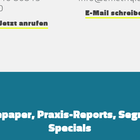
0
E-Mail schreib
Jetzt anrufen
paper, Praxis-Reports, Se
Specials