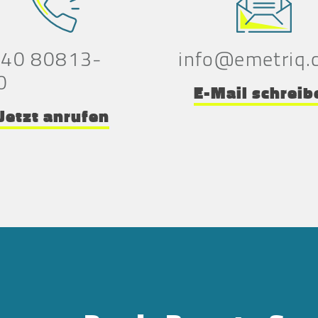
 40 80813-
info@emetriq.
0
E-Mail schreib
Jetzt anrufen