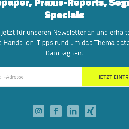
paper, Praxis-Reports, Se
Specials
 jetzt für unseren Newsletter an und erhalt
he Hands-on-Tipps rund um das Thema date
Kampagnen.
JETZT EINT