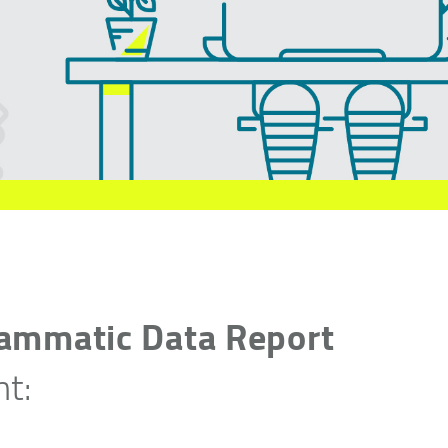
ammatic Data Report
nt: