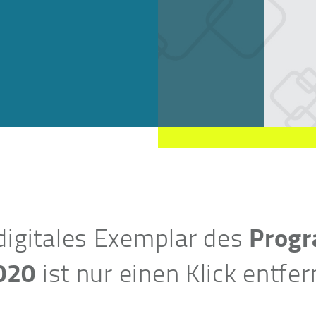
Progr
 digitales Exemplar des
020
ist nur einen Klick entfer