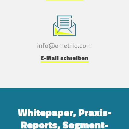
info@emetriq.com
E-Mail schreiben
Whitepaper, Praxis-
Reports, Segment-