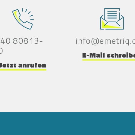
 40 80813-
info@emetriq.
0
E-Mail schreib
Jetzt anrufen