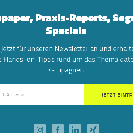
paper, Praxis-Reports, Se
Specials
 jetzt für unseren Newsletter an und erhalt
he Hands-on-Tipps rund um das Thema date
Kampagnen.
JETZT EINT