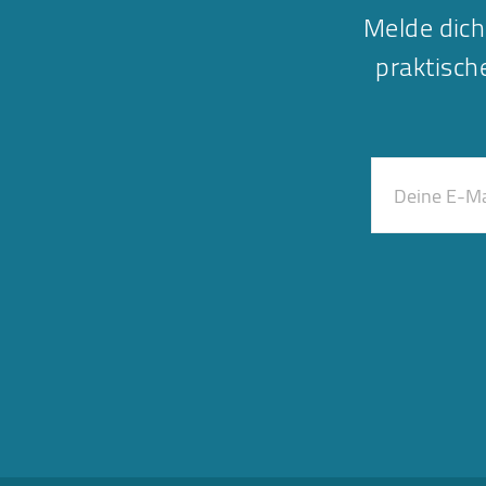
Melde dich
praktisc