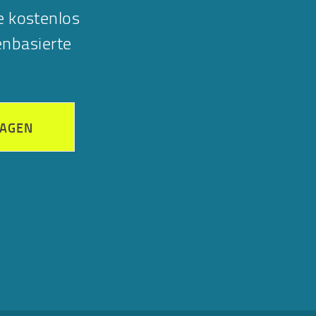
e kostenlos
nbasierte
RAGEN